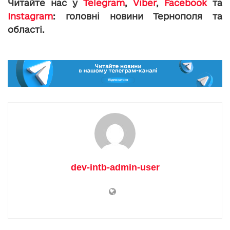
Читайте нас у
Telegram
,
Viber
,
Facebook
та
Instagram
: головні новини Тернополя та
області.
dev-intb-admin-user