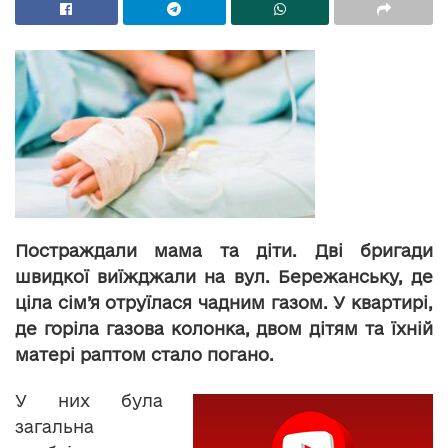
Постраждали мама та діти. Дві бригади
швидкої виїжджали на вул. Бережанську, де
ціла сім’я отруїлася чадним газом. У квартирі,
де горіла газова колонка, двом дітям та їхній
матері раптом стало погано.
У них була
загальна