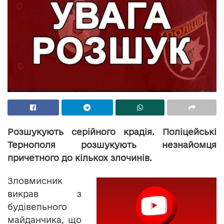
Розшукують серійного крадія. Поліцейські
Тернополя розшукують незнайомця
причетного до кількох злочинів.
Зловмисник
викрав з
будівельного
майданчика, що