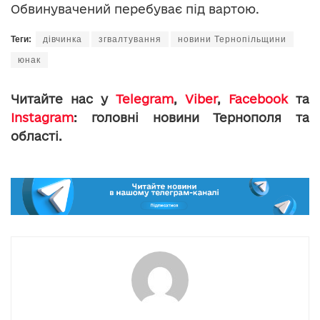
Обвинувачений перебуває під вартою.
Теги:
дівчинка
згвалтування
новини Тернопільщини
юнак
Читайте нас у
Telegram
,
Viber
,
Facebook
та
Instagram
: головні новини Тернополя та
області.