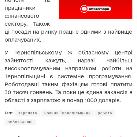
працівники
фінансового
сектору. Також
ці посади на ринку праці є одними з найвище
оплачуваних.
У Тернопільському ж обласному центрі
зайнятості кажуть, наразі найбільш
високооплачуваним напрямком роботи на
Тернопільщині є системне програмування.
Роботодавці таким фахівцям готові платити
30 тисяч гривень. Та поки це єдина вакансія в
області з зарплатою в понад 1000 доларів.
Теги:
зарплата
новини Тернопільщини
робота
роботодавці