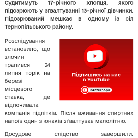
Судитимуть 17-річного хлопця, якого
підозрюють у зґвалтуванні 13-річної дівчинки.
Підозрюваний мешкає в одному із сіл
Тернопільського району.
Розслідування
встановило, що
злочин
трапився 24
липня торік на
березі
місцевого
ставка, де
відпочивала
компанія підлітків. Після вживання спиртних
напоїв один з юнаків зґвалтував малолітню.
Досудове слідство завершили.