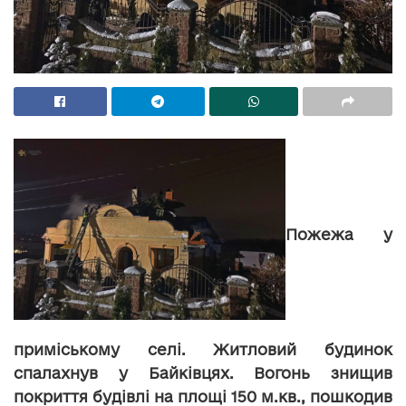
Пожежа у
приміському селі. Житловий будинок
спалахнув у Байківцях. Вогонь знищив
покриття будівлі на площі 150 м.кв., пошкодив