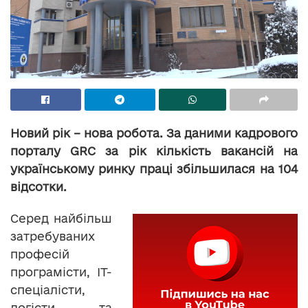
Новий рік – нова робота. За даними кадрового
порталу GRC за рік кількість вакансій на
українському ринку праці збільшилася на 104
відсотки.
Серед найбільш
затребуваних
професій
програмісти, IT-
спеціалісти,
логісти та