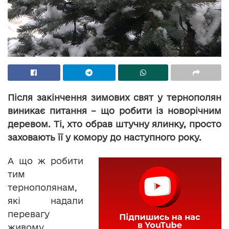
Після закінчення зимових свят у тернополян
виникає питання – що робити із новорічним
деревом. Ті, хто обрав штучну ялинку, просто
заховають її у комору до наступного року.
А що ж робити
тим
тернополянам,
які надали
перевагу
живому