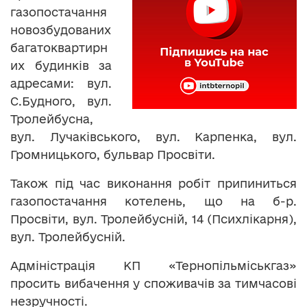
газопостачання
новозбудованих
багатоквартирн
их будинків за
адресами: вул.
С.Будного, вул.
Тролейбусна,
вул. Лучаківського, вул. Карпенка, вул.
Громницького, бульвар Просвіти.
Також під час виконання робіт припиниться
газопостачання котелень, що на б-р.
Просвіти, вул. Тролейбусній, 14 (Психлікарня),
вул. Тролейбусній.
Адміністрація КП «Тернопільміськгаз»
просить вибачення у споживачів за тимчасові
незручності.