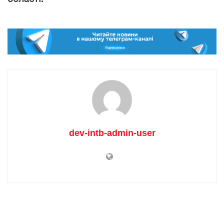
dev-intb-admin-user