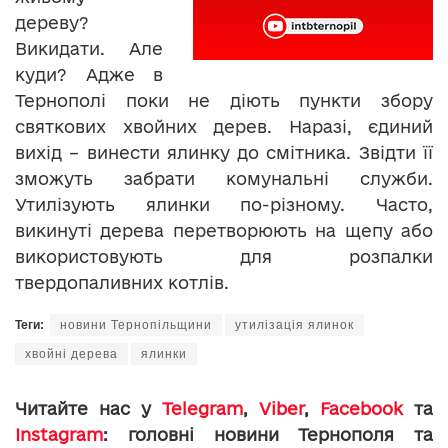
дереву?
Викидати. Але
куди? Адже в
Тернополі поки не діють пункти збору
святкових хвойних дерев. Наразі, єдиний
вихід – винести ялинку до смітника. Звідти її
зможуть забрати комунальні служби.
Утилізують ялинки по-різному. Часто,
викинуті дерева перетворюють на щепу або
використовують для розпалки
твердопаливних котлів.
Теги:
новини Тернопільщини
утилізація ялинок
хвойні дерева
ялинки
Читайте нас у
Telegram
,
Viber
,
Facebook
та
Instagram
: головні новини Тернополя та