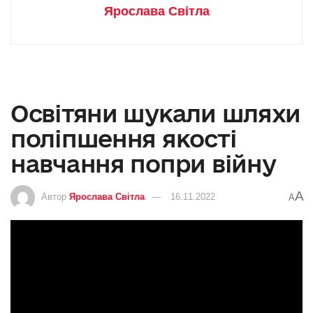
Ярослава Світла
Освітяни шукали шляхи
поліпшення якості
навчання попри війну
A
Автор
Ярослава Світла
16.11.2022
A