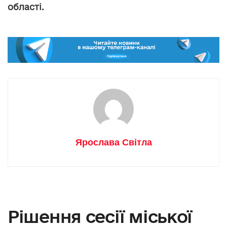
області.
Ярослава Світла
Рішення сесії міської