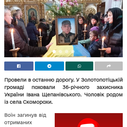
Провели в останню дорогу. У Золотопотіцькій
громаді поховали 36-річного захисника
України Івана Щепанівського. Чоловік родом
із села Скоморохи.
Воїн загинув від
отриманих