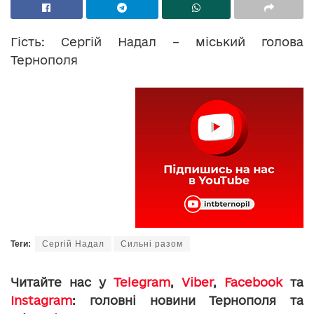
Гість: Сергій Надал – міський голова
Тернополя
Теги:
Сергій Надал
Сильні разом
Читайте нас у
Telegram
,
Viber
,
Facebook
та
Instagram
: головні новини Тернополя та