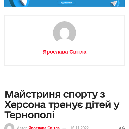
Ярослава Світла
Майстриня спорту з
Херсона тренує дітей у
Тернополі
A
Автор
Ярослава Світла
16.11.2022
A