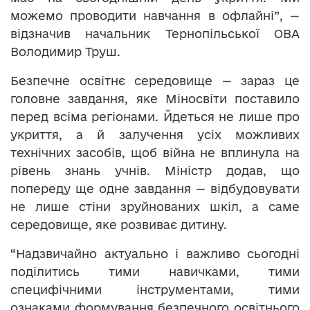
можемо проводити навчання в офлайні”, —
відзначив начальник Тернопільської ОВА
Володимир Труш.
Безпечне освітнє середовище — зараз це
головне завдання, яке Міносвіти поставило
перед всіма регіонами. Йдеться не лише про
укриття, а й залучення усіх можливих
технічних засобів, щоб війна не вплинула на
рівень знань учнів. Міністр додав, що
попереду ще одне завдання — відбудовувати
не лише стіни зруйнованих шкіл, а саме
середовище, яке розвиває дитину.
“Надзвичайно актуально і важливо сьогодні
поділитись тими навичками, тими
специфічними інструментами, тими
ознаками формування безпечного освітнього