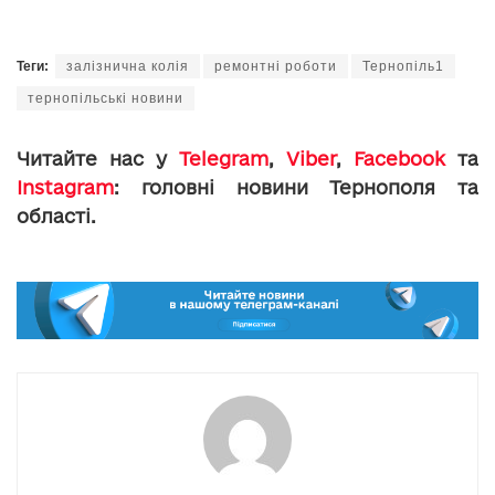
Теги:
залізнична колія
ремонтні роботи
Тернопіль1
тернопільські новини
Читайте нас у
Telegram
,
Viber
,
Facebook
та
Instagram
: головні новини Тернополя та
області.