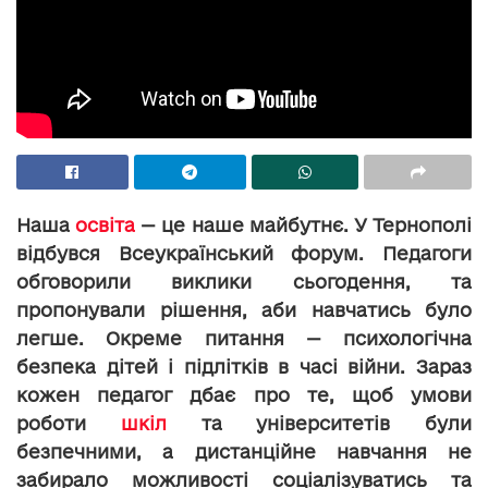
Наша
освіта
— це наше майбутнє. У Тернополі
відбувся Всеукраїнський форум. Педагоги
обговорили виклики сьогодення, та
пропонували рішення, аби навчатись було
легше. Окреме питання — психологічна
безпека дітей і підлітків в часі війни. Зараз
кожен педагог дбає про те, щоб умови
роботи
шкіл
та університетів були
безпечними, а дистанційне навчання не
забирало можливості соціалізуватись та