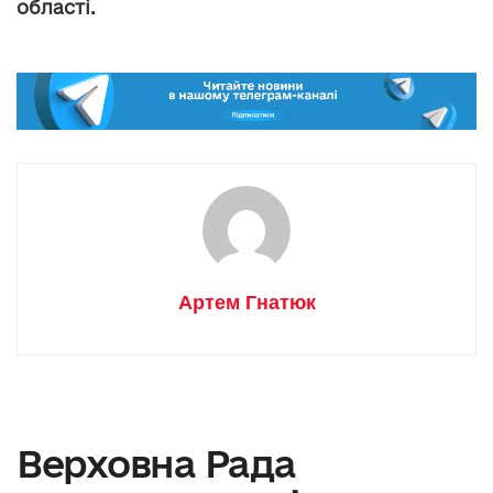
області.
Артем Гнатюк
Верховна Рада