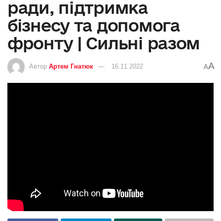
ради, підтримка
бізнесу та допомога
фронту | Сильні разом
A
Автор
Артем Гнатюк
16.11.2022
A