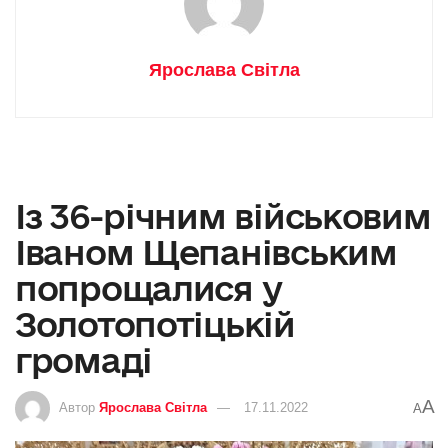
Ярослава Світла
Із 36-річним військовим
Іваном Щепанівським
попрощалися у
Золотопотіцькій
громаді
A
Автор
Ярослава Світла
17.11.2022
A