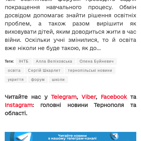
покращення навчального процесу. Обмін
досвідом допомагає знайти рішення освітніх
проблем, а також разом вирішити як
виховувати дітей, яким доводиться жити в час
війни. Оскільки учні змінилися, то й освіта
вже ніколи не буде такою, як до…
Теги:
ІНТБ
Алла Веліховська
Олена Буйневич
освіта
Сергій Шкарлет
тернопільські новини
укриття
форум
школи
Читайте нас у
Telegram
,
Viber
,
Facebook
та
Instagram
: головні новини Тернополя та
області.