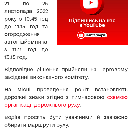
21 по 25
листопада 2022
року з 10.45 год
до 11.15 год та
огородження
автопідйомника
з 11.15 год до
13.15 год.
Відповідне рішення прийняли на черговому
засіданні виконавчого комітету.
На місці проведення робіт встановлять
дорожні знаки згідно з тимчасовою
схемою
організації дорожнього руху
.
Водіїв просять бути уважними й завчасно
обирати маршрути руху.