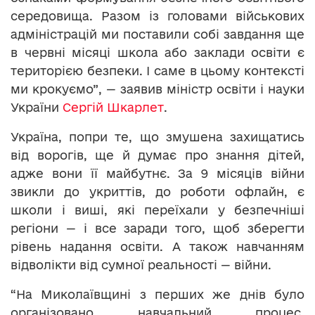
середовища. Разом із головами військових
адміністрацій ми поставили собі завдання ще
в червні місяці школа або заклади освіти є
територією безпеки. І саме в цьому контексті
ми крокуємо”, — заявив міністр освіти і науки
України
Сергій Шкарлет
.
Україна, попри те, що змушена захищатись
від ворогів, ще й думає про знання дітей,
адже вони її майбутнє. За 9 місяців війни
звикли до укриттів, до роботи офлайн, є
школи і виші, які переїхали у безпечніші
регіони — і все заради того, щоб зберегти
рівень надання освіти. А також навчанням
відволікти від сумної реальності — війни.
“На Миколаївщині з перших же днів було
організовано навчальний процес.