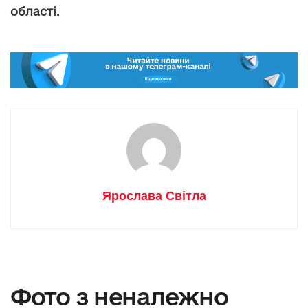
області.
Ярослава Світла
Фото з неналежно