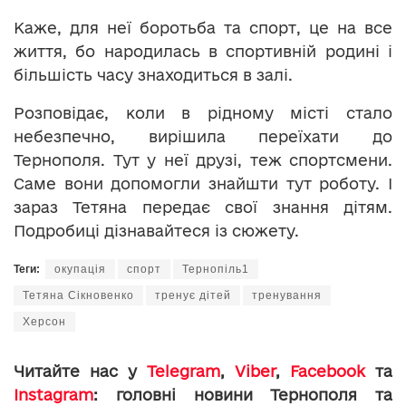
Каже, для неї боротьба та спорт, це на все
життя, бо народилась в спортивній родині і
більшість часу знаходиться в залі.
Розповідає, коли в рідному місті стало
небезпечно, вирішила переїхати до
Тернополя. Тут у неї друзі, теж спортсмени.
Саме вони допомогли знайшти тут роботу. І
зараз Тетяна передає свої знання дітям.
Подробиці дізнавайтеся із сюжету.
Теги:
окупація
спорт
Тернопіль1
Тетяна Сікновенко
тренує дітей
тренування
Херсон
Читайте нас у
Telegram
,
Viber
,
Facebook
та
Instagram
: головні новини Тернополя та