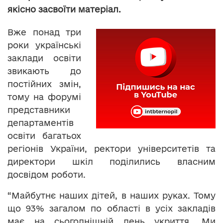
якісно засвоїти матеріал.
Вже понад три
роки українські
заклади освіти
звикають до
постійних змін,
тому на форумі
представники
департаментів
освіти багатьох
регіонів України, ректори університетів та
директори шкіл поділились власним
досвідом роботи.
“Майбутнє наших дітей, в наших руках. Тому
що 93% загалом по області в усіх закладів
має на сьогоднішній день укриття. Ми