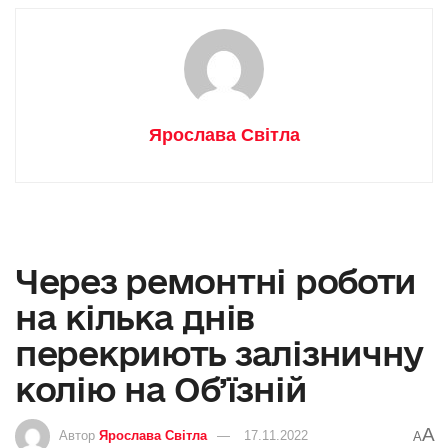
Ярослава Світла
Через ремонтні роботи
на кілька днів
перекриють залізничну
колію на Об’їзній
A
Автор
Ярослава Світла
17.11.2022
A