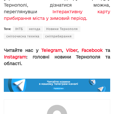
Тернополі, дізнатися можна,
переглянувши
Інтерактивну карту
прибирання міста у зимовий період.
Теги:
ІНТБ
негода
Новини Тернополя
снігоочисна техніка
снігприбирання
Читайте нас у
Telegram
,
Viber
,
Facebook
та
Instagram
: головні новини Тернополя та
області.